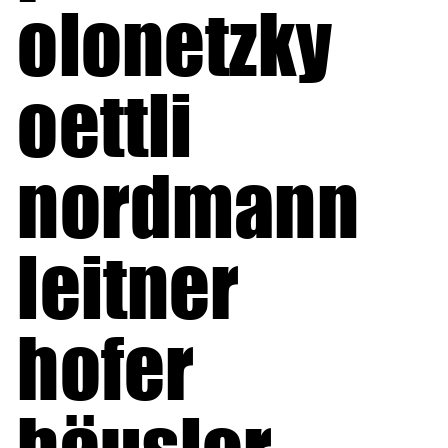
olonetzky
oettli
nordmann
leitner
hofer