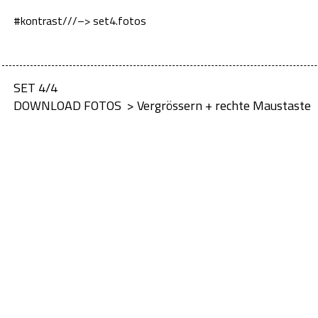
#kontrast
/
/
/
–> set4.fotos
SET 4/4
DOWNLOAD FOTOS > Vergrössern + rechte Maustaste