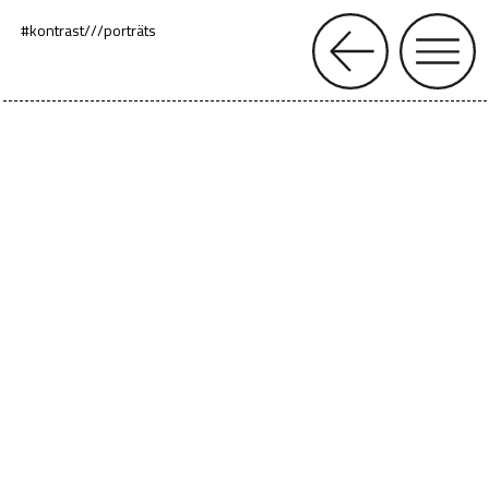
#kontrast
/
/
/
porträts